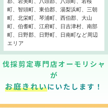
郡、岩美町、八頭郡、八頭町、若桜
町、智頭町、東伯郡、湯梨浜町、三朝
町、北栄町、琴浦町、西伯郡、大山
町、伯耆町、江府町、日吉津村、南部
町、日野郡、日野町、日南町など周辺
エリア
伐採剪定専門店オーモリシャ
が
お庭きれい
にいたします！