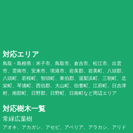
対応エリア
鳥取・島根県：米子市、鳥取市、倉吉市、松江市、出雲
市、雲南市、安来市、境港市、岩美郡、岩美町、八頭郡、
八頭町、若桜町、智頭町、東伯郡、湯梨浜町、三朝町、北
栄町、琴浦町、西伯郡、大山町、伯耆町、江府町、日吉津
村、南部町、日野郡、日野町、日南町など周辺エリア
対応樹木一覧
常緑広葉樹
アオキ、アカガシ、アセビ、アベリア、アラカシ、アリド