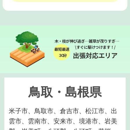
木・枝が伸び過ぎ…雑草が茂りすぎ…
\すぐに駆けつけます！/
最短最速
出張対応エリア
３０分
鳥取・島根県
米子市、鳥取市、倉吉市、松江市、出
雲市、雲南市、安来市、境港市、岩美