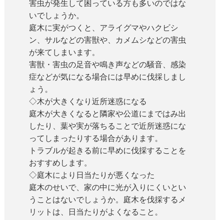
害虫が発生して困っている方も多いのではな
いでしょうか。
庭木に実がつくと、アライグマやハクビシ
ン、サルなどの害獣や、カメムシなどの害虫
が来てしまいます。
害獣・害虫の足音や鳴き声などの騒音、感染
症などが気になる場合には早めに伐採しまし
ょう。
◇木が大きくなり近所迷惑になる
庭木が大きくなると隣家や公道にまではみ出
したり、葉や実が落ちることで近所迷惑にな
ってしまったりする場合があります。
トラブルが起きる前に早めに伐採することを
おすすめします。
◇庭木により日当たりが悪くなった
庭木のせいで、家の中に光が入りにくいとい
うことはないでしょうか。庭木を伐採するメ
リットは、日当たりがよくなること。