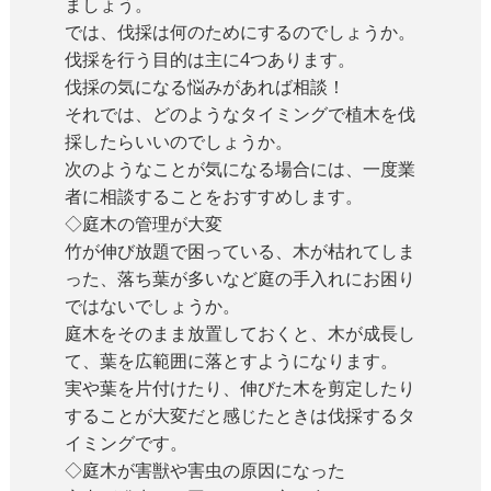
ましょう。
では、伐採は何のためにするのでしょうか。
伐採を行う目的は主に4つあります。
伐採の気になる悩みがあれば相談！
それでは、どのようなタイミングで植木を伐
採したらいいのでしょうか。
次のようなことが気になる場合には、一度業
者に相談することをおすすめします。
◇庭木の管理が大変
竹が伸び放題で困っている、木が枯れてしま
った、落ち葉が多いなど庭の手入れにお困り
ではないでしょうか。
庭木をそのまま放置しておくと、木が成長し
て、葉を広範囲に落とすようになります。
実や葉を片付けたり、伸びた木を剪定したり
することが大変だと感じたときは伐採するタ
イミングです。
◇庭木が害獣や害虫の原因になった