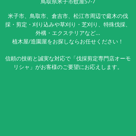
鳥取県米子市蚊屋57-7
米子市、鳥取市、倉吉市、松江市周辺で庭木の伐
採・剪定・刈り込みや草刈り・芝刈り、特殊伐採、
外構・エクステリアなど...
植木屋/造園屋をお探しならお任せください！
信頼の技術と誠実な対応で「伐採剪定専門店オーモ
リシャ」がお客様のご要望にお応えします。