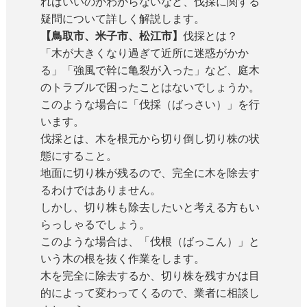
ればいいのかわからないなど、伐採に関する
疑問について詳しく解説します。
【鳥取市、米子市、松江市】
伐採とは？
「木が大きくなり過ぎて近所に迷惑がかか
る」「強風で幹に亀裂が入った」など、庭木
のトラブルで困ったことはないでしょうか。
このような場合に「伐採（ばっさい）」を行
います。
伐採とは、木を根元から切り倒し切り株の状
態にすること。
地面に切り株が残るので、完全に木を除去す
るわけではありません。
しかし、切り株も除去したいと考える方もい
らっしゃるでしょう。
このような場合は、「伐根（ばっこん）」と
いう木の根を抜く作業をします。
木を完全に除去するか、切り株を残すかは目
的によって変わってくるので、業者に相談し