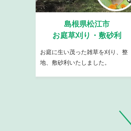
島根県松江市
お庭草刈り・敷砂利
お庭に生い茂った雑草を刈り、整
地、敷砂利いたしました。