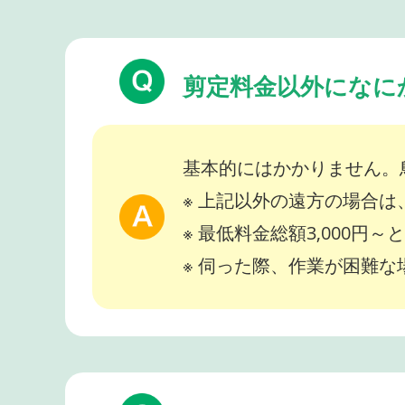
剪定料金以外になに
基本的にはかかりません。
※ 上記以外の遠方の場合
※ 最低料金総額3,000円
※ 伺った際、作業が困難