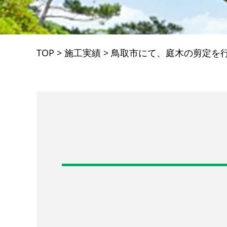
TOP
>
施工実績
>
鳥取市にて、庭木の剪定を