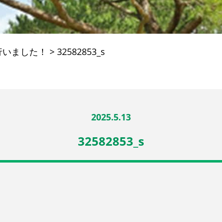
行いました！
>
32582853_s
2025.5.13
32582853_s