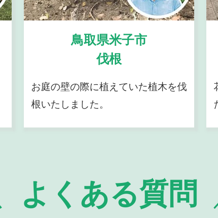
鳥取県米子市
伐根
お庭の壁の際に植えていた植木を伐
根いたしました。
よくある質問