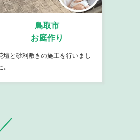
鳥取市
お庭作り
花壇と砂利敷きの施工を行いまし
た。