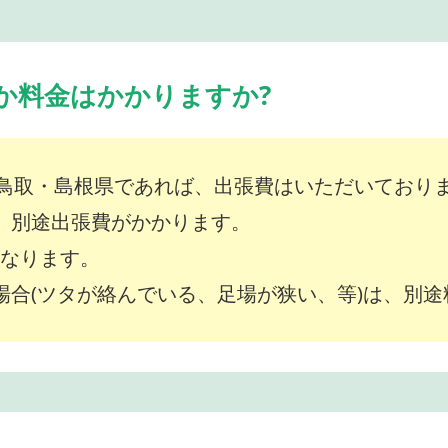
か料金はかかりますか?
鳥取・島根県であれば、出張費はいただいており
は、別途出張費がかかります。
～となります。
な場合(ツタが絡んでいる、足場が狭い、等)は、別