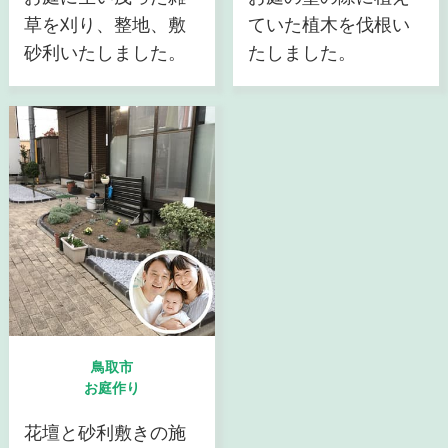
草を刈り、整地、敷
ていた植木を伐根い
砂利いたしました。
たしました。
鳥取市
お庭作り
花壇と砂利敷きの施