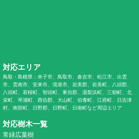
対応エリア
鳥取・島根県：米子市、鳥取市、倉吉市、松江市、出雲
市、雲南市、安来市、境港市、岩美郡、岩美町、八頭郡、
八頭町、若桜町、智頭町、東伯郡、湯梨浜町、三朝町、北
栄町、琴浦町、西伯郡、大山町、伯耆町、江府町、日吉津
村、南部町、日野郡、日野町、日南町など周辺エリア
対応樹木一覧
常緑広葉樹