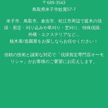
〒689-3543
鳥取県米子市蚊屋57-7
米子市、鳥取市、倉吉市、松江市周辺で庭木の伐
採・剪定・刈り込みや草刈り・芝刈り、特殊伐採、
外構・エクステリアなど...
植木屋/造園屋をお探しならお任せください！
信頼の技術と誠実な対応で「伐採剪定専門店オーモ
リシャ」がお客様のご要望にお応えします。