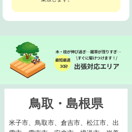
木・枝が伸び過ぎ…雑草が茂りすぎ…
\すぐに駆けつけます！/
最短最速
出張対応エリア
３０分
鳥取・島根県
米子市、鳥取市、倉吉市、松江市、出