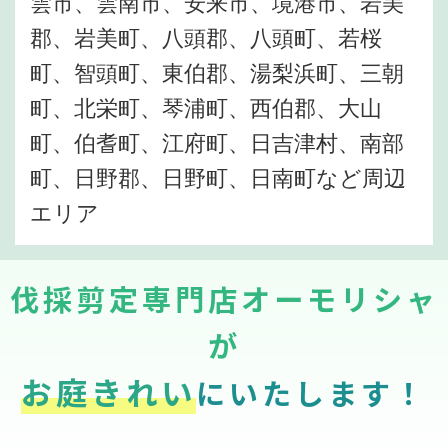
雲市、雲南市、安来市、境港市、岩美
郡、岩美町、八頭郡、八頭町、若桜
町、智頭町、東伯郡、湯梨浜町、三朝
町、北栄町、琴浦町、西伯郡、大山
町、伯耆町、江府町、日吉津村、南部
町、日野郡、日野町、日南町など周辺
エリア
伐採剪定専門店オーモリシャ
が
お庭きれい
にいたします！