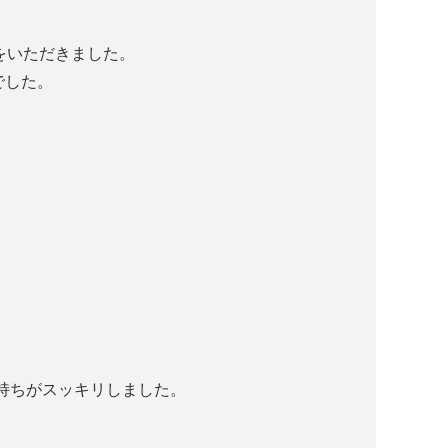
をいただきました。
でした。
持ちがスッキリしました。