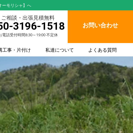
オーモリシャ】へ
ご相談・出張見積無料
50-3196-1518
お問い合わせ
お電話受付時間8:30～19:00 不定休
構工事・片付け
私達について
よくある質問