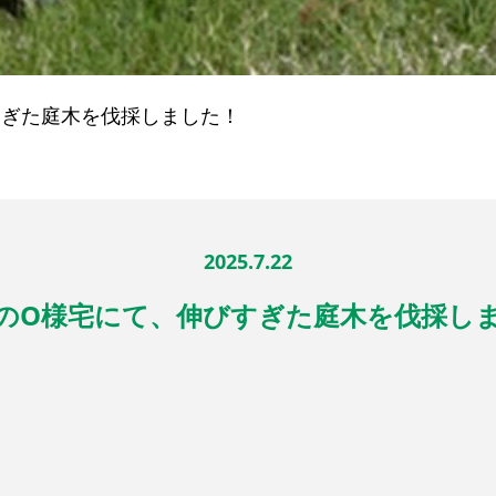
すぎた庭木を伐採しました！
2025.7.22
のO様宅にて、伸びすぎた庭木を伐採し