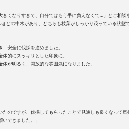
大きくなりすぎて、自分ではもう手に負えなくて…」とご相談
トルほどの中木があり、どちらも枝葉がしっかり茂っている状態
き、安全に伐採を進めました。
全体的にスッキリとした印象に。
全体が明るく、開放的な雰囲気になりました。
いたのですが、伐採してもらったことで見通しも良くなって気
願いできました。」