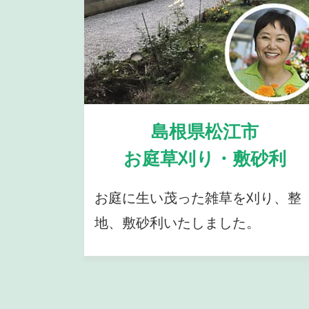
島根県松江市
お庭草刈り・敷砂利
お庭に生い茂った雑草を刈り、整
地、敷砂利いたしました。