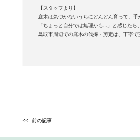
【スタッフより】
庭木は気づかないうちにどんどん育って、手
「ちょっと自分では無理かも…」と感じたら
鳥取市周辺での庭木の伐採・剪定は、丁寧で
<< 前の記事