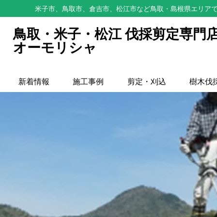
米子市、鳥取市、倉吉市、松江市など鳥取・島根県エリアで
鳥取・米子・松江 伐採剪定専門
オーモリシャ
新着情報
施工事例
剪定・刈込
樹木伐