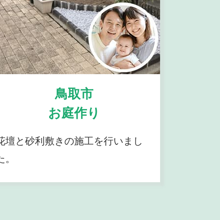
鳥取市
お庭作り
花壇と砂利敷きの施工を行いまし
た。