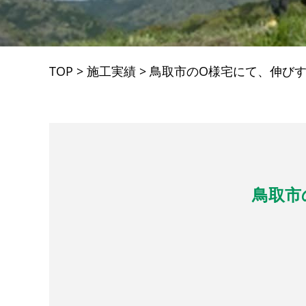
TOP
>
施工実績
>
鳥取市のO様宅にて、伸び
鳥取市