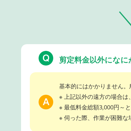
剪定料金以外になに
基本的にはかかりません。
※ 上記以外の遠方の場合
※ 最低料金総額3,000円
※ 伺った際、作業が困難