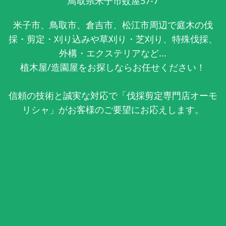
鳥取県米子市蚊屋57-7
米子市、鳥取市、倉吉市、松江市周辺で庭木の伐
採・剪定・刈り込みや草刈り・芝刈り、特殊伐採、
外構・エクステリアなど...
植木屋/造園屋をお探しならお任せください！
信頼の技術と誠実な対応で「伐採剪定専門店オーモ
リシャ」がお客様のご要望にお応えします。