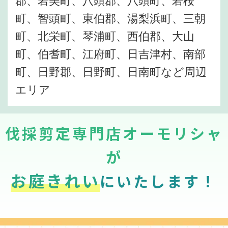
町、智頭町、東伯郡、湯梨浜町、三朝
町、北栄町、琴浦町、西伯郡、大山
町、伯耆町、江府町、日吉津村、南部
町、日野郡、日野町、日南町など周辺
エリア
伐採剪定専門店オーモリシャ
が
お庭きれい
にいたします！