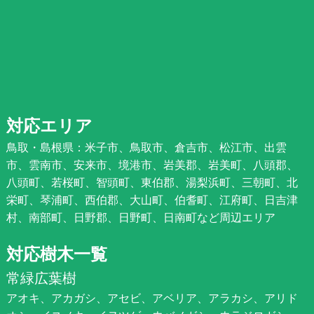
対応エリア
鳥取・島根県：米子市、鳥取市、倉吉市、松江市、出雲
市、雲南市、安来市、境港市、岩美郡、岩美町、八頭郡、
八頭町、若桜町、智頭町、東伯郡、湯梨浜町、三朝町、北
栄町、琴浦町、西伯郡、大山町、伯耆町、江府町、日吉津
村、南部町、日野郡、日野町、日南町など周辺エリア
対応樹木一覧
常緑広葉樹
アオキ、アカガシ、アセビ、アベリア、アラカシ、アリド