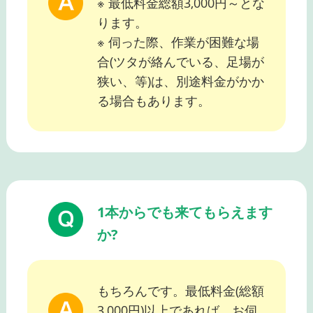
※ 最低料金総額3,000円～とな
ります。
※ 伺った際、作業が困難な場
合(ツタが絡んでいる、足場が
狭い、等)は、別途料金がかか
る場合もあります。
1本からでも来てもらえます
か?
もちろんです。最低料金(総額
3,000円)以上であれば、お伺