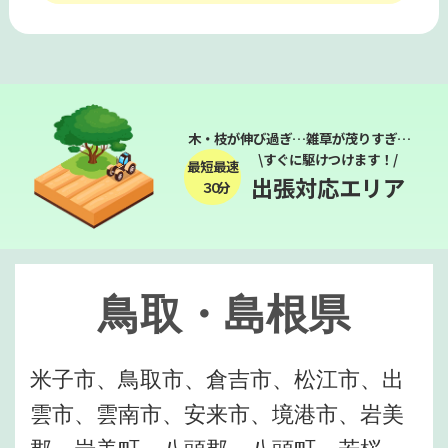
木・枝が伸び過ぎ…雑草が茂りすぎ…
\すぐに駆けつけます！/
最短最速
出張対応エリア
３０分
鳥取・島根県
米子市、鳥取市、倉吉市、松江市、出
雲市、雲南市、安来市、境港市、岩美
郡、岩美町、八頭郡、八頭町、若桜