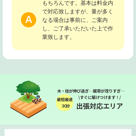
もちろんです。基本は料金内
で対応致しますが、量が多く
なる場合は事前に、ご案内
し、ご了承いただいた上で作
業致します。
木・枝が伸び過ぎ…雑草が茂りすぎ…
\すぐに駆けつけます！/
最短最速
出張対応エリア
３０分