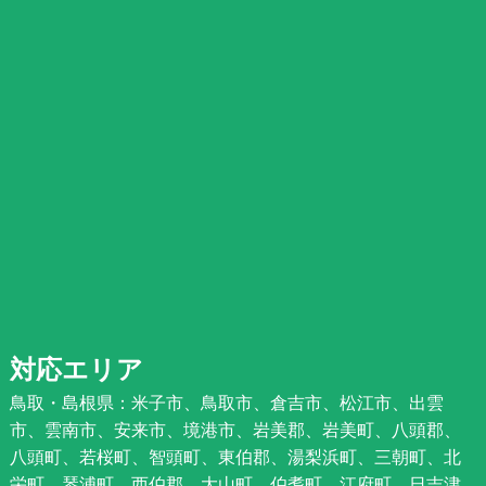
対応エリア
鳥取・島根県：米子市、鳥取市、倉吉市、松江市、出雲
市、雲南市、安来市、境港市、岩美郡、岩美町、八頭郡、
八頭町、若桜町、智頭町、東伯郡、湯梨浜町、三朝町、北
栄町、琴浦町、西伯郡、大山町、伯耆町、江府町、日吉津