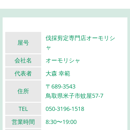
伐採剪定専門店オーモリシ
屋号
ャ
会社名
オーモリシャ
代表者
大森 幸範
〒689-3543
住所
鳥取県米子市蚊屋57-7
TEL
050-3196-1518
営業時間
8:30〜19:00