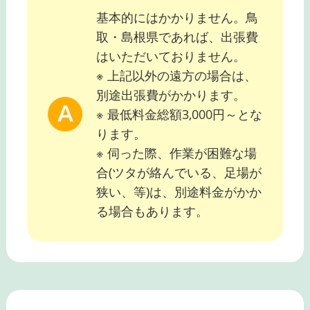
基本的にはかかりません。鳥
取・島根県であれば、出張費
はいただいておりません。
※ 上記以外の遠方の場合は、
別途出張費がかかります。
※ 最低料金総額3,000円～とな
ります。
※ 伺った際、作業が困難な場
合(ツタが絡んでいる、足場が
狭い、等)は、別途料金がかか
る場合もあります。