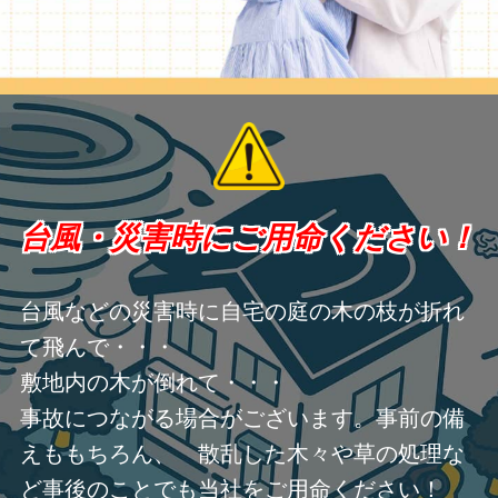
台風・災害時にご用命ください！
台風などの災害時に自宅の庭の木の枝が折れ
て飛んで・・・
敷地内の木が倒れて・・・
事故につながる場合がございます。事前の備
えももちろん、 散乱した木々や草の処理な
ど事後のことでも当社をご用命ください！