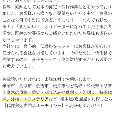
だき、ありがとうございます。
長年、庭師として庭木の剪定・伐採作業などをやっており
ました。お客様から様々なご要望をいただく中で、お庭の
ことなら何でも対応できるようになり、「なんでも頼め
る！」「腕がいい！」とリピーターになってくださるお客
様や、既存のお客様からご紹介いただいたお客様も多数い
らっしゃいます。
当社では、良心的、低価格をモットーにお客様が安心して
任せられる会社を目指しています。そのために、低価格で
作業するのも、責任をもって丁寧に対応することも必要だ
と考えています。
お電話いただければ、出張無料でお伺いします。
米子市、鳥取市、倉吉市、松江市など鳥取・島根県エリア
で
庭木の伐採・剪定・刈り込みや草刈り・芝刈り、特殊伐
採、外構・エクステリア
など...植木屋/造園屋をお探しなら
【伐採剪定専門店オーモリシャ】へお任せください！