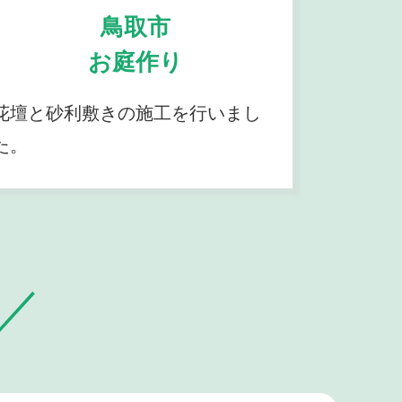
鳥取市
お庭作り
花壇と砂利敷きの施工を行いまし
た。