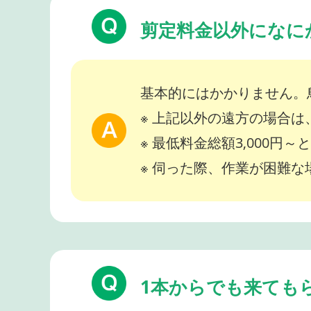
剪定料金以外になに
基本的にはかかりません。
※ 上記以外の遠方の場合
※ 最低料金総額3,000円
※ 伺った際、作業が困難
1本からでも来ても