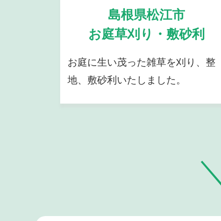
島根県松江市
お庭草刈り・敷砂利
お庭に生い茂った雑草を刈り、整
地、敷砂利いたしました。