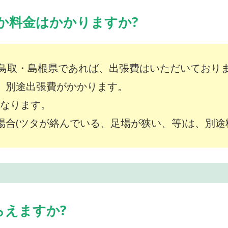
か料金はかかりますか?
鳥取・島根県であれば、出張費はいただいており
は、別途出張費がかかります。
～となります。
な場合(ツタが絡んでいる、足場が狭い、等)は、別
らえますか?