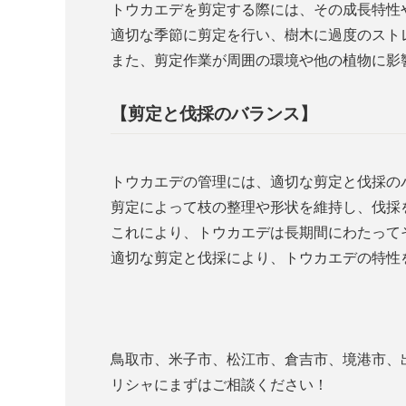
トウカエデを剪定する際には、その成長特性
適切な季節に剪定を行い、樹木に過度のスト
また、剪定作業が周囲の環境や他の植物に影
【剪定と伐採のバランス】
トウカエデの管理には、適切な剪定と伐採の
剪定によって枝の整理や形状を維持し、伐採
これにより、トウカエデは長期間にわたって
適切な剪定と伐採により、トウカエデの特性
鳥取市、米子市、松江市、倉吉市、境港市、
リシャにまずはご相談ください！