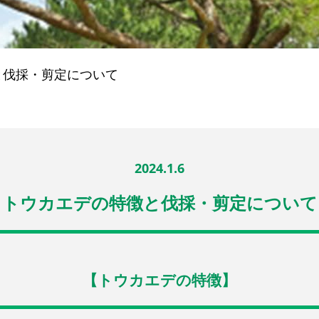
と伐採・剪定について
2024.1.6
トウカエデの特徴と伐採・剪定について
【トウカエデの特徴】