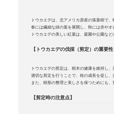
トウカエデは、北アメリカ原産の落葉樹で、
春には繊細な緑の葉を展開し、秋には赤やオ
トウカエデの美しい紅葉は、庭園や公園など
【トウカエデの伐採（剪定）の重要性
トウカエデの剪定は、樹木の健康を維持し、
適切な剪定を行うことで、枝の成長を促し、
また、樹形の整理と美しさを保つためにも、
【剪定時の注意点】