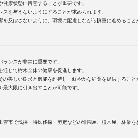
や健康状態に留意することが重要です。
レスを与えないようにすることが求められます。
響を及ぼさないように、環境に配慮しながら慎重に進めること
バランスが非常に重要です。
を通じて樹木全体の健康を促進します。
その美しい樹形と機能を維持し、鮮やかな紅葉を提供すること
を最大限に引き出すことが可能です。
出雲市で伐採・特殊伐採・剪定などの造園屋、植木屋、林業を