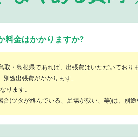
か料金はかかりますか?
鳥取・島根県であれば、出張費はいただいており
は、別途出張費がかかります。
～となります。
な場合(ツタが絡んでいる、足場が狭い、等)は、別