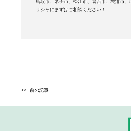
鳥取市、米子市、松江市、倉吉市、境港市、
リシャにまずはご相談ください！
<< 前の記事