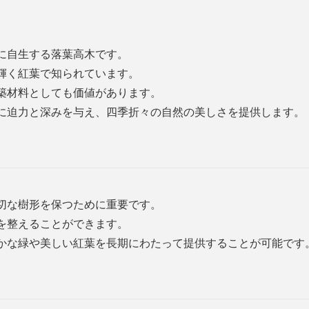
に自生する落葉高木です。
輝く紅葉で知られています。
築材料としても価値があります。
に迫力と深みを与え、四季折々の自然の美しさを提供します。
切な樹形を保つために重要です。
を整えることができます。
かな緑や美しい紅葉を長期にわたって提供することが可能です