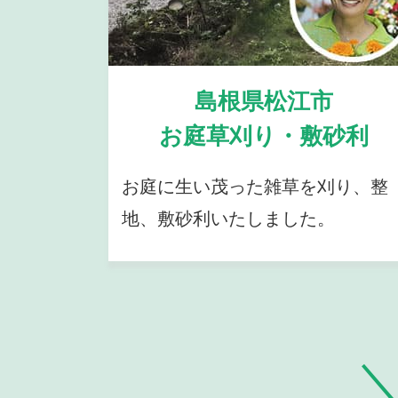
島根県松江市
お庭草刈り・敷砂利
お庭に生い茂った雑草を刈り、整
地、敷砂利いたしました。