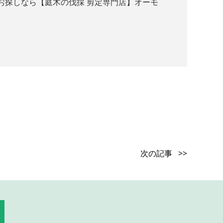
お探しなら【庭木の伐採 剪定専門店】オーモ
次の記事 >>