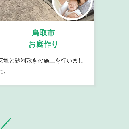
鳥取市
お庭作り
花壇と砂利敷きの施工を行いまし
た。