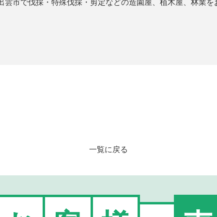
出雲市で伐採・特殊伐採・剪定などの造園屋、植木屋、林業を
一覧に戻る