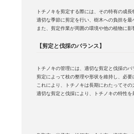
トチノキを剪定する際には、その特有の成長
適切な季節に剪定を行い、樹木への負担を最
また、剪定作業が周囲の環境や他の植物に影
【剪定と伐採のバランス】
トチノキの管理には、適切な剪定と伐採のバ
剪定によって枝の整理や形状を維持し、必要
これにより、トチノキは長期にわたってその
適切な剪定と伐採により、トチノキの特性を