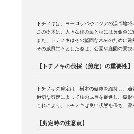
トチノキは、ヨーロッパやアジアの温帯地域
この樹木は、大きな緑の葉と秋には黄金色に
また、トチノキはその堅固な木材のために建
その威風堂々とした姿は、公園や庭園の景観
【トチノキの伐採（剪定）の重要性】
トチノキの剪定は、樹木の健康を維持し、適
適切な剪定によって枝の成長を促進し、樹形
これにより、トチノキは良い状態を保ち、豊
【剪定時の注意点】