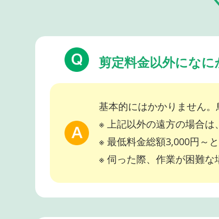
剪定料金以外になに
基本的にはかかりません。
※ 上記以外の遠方の場合
※ 最低料金総額3,000円
※ 伺った際、作業が困難