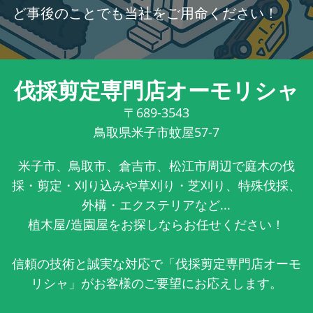
ど事後のことでも当社をご用命ください！
伐採剪定専門店オーモリシャ
〒689-3543
鳥取県米子市蚊屋57-7
米子市、鳥取市、倉吉市、松江市周辺で庭木の伐
採・剪定・刈り込みや草刈り・芝刈り、特殊伐採、
外構・エクステリアなど...
植木屋/造園屋をお探しならお任せください！
信頼の技術と誠実な対応で「伐採剪定専門店オーモ
リシャ」がお客様のご要望にお応えします。