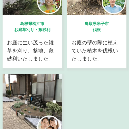
島根県松江市
鳥取県米子市
お庭草刈り・敷砂利
伐根
お庭に生い茂った雑
お庭の壁の際に植え
草を刈り、整地、敷
ていた植木を伐根い
砂利いたしました。
たしました。