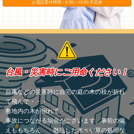
お電話受付時間：8:30～19:00 不定休
台風・災害時にご用命ください！
台風などの災害時に自宅の庭の木の枝が折れ
て飛んで・・・
敷地内の木が倒れて・・・
事故につながる場合がございます。事前の備
えももちろん、 散乱した木々や草の処理な