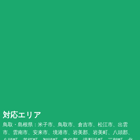
対応エリア
鳥取・島根県：米子市、鳥取市、倉吉市、松江市、出雲
市、雲南市、安来市、境港市、岩美郡、岩美町、八頭郡、
八頭町、若桜町、智頭町、東伯郡、湯梨浜町、三朝町、北