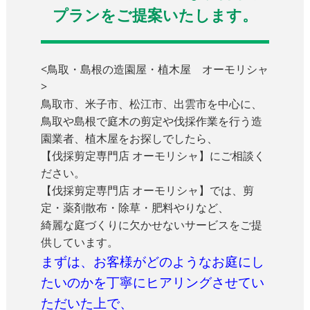
プランをご提案いたします。
<鳥取・島根の造園屋・植木屋 オーモリシャ
>
鳥取市、米子市、松江市、出雲市を中心に、
鳥取や島根で庭木の剪定や伐採作業を行う造
園業者、植木屋をお探しでしたら、
【伐採剪定専門店 オーモリシャ】にご相談く
ださい。
【伐採剪定専門店 オーモリシャ】では、剪
定・薬剤散布・除草・肥料やりなど、
綺麗な庭づくりに欠かせないサービスをご提
供しています。
まずは、お客様がどのようなお庭にし
たいのかを丁寧にヒアリングさせてい
ただいた上で、