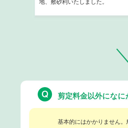
地、敷砂利いたしました。
剪定料金以外になに
基本的にはかかりません。