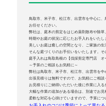
鳥取市、米子市、松江市、出雲市を中心に、
お任せください。
弊社は、庭木の剪定をはじめ薬剤散布や除草
時期やお庭の状況に応じたお手入れをいたし
美しいお庭は癒しの空間となり、ご家族の生
そんな庭づくりのお手伝いをいたします。そ
庭手入れは鳥取島根の【伐採剪定専門店 オ
～予算のご相談もお気軽に～
弊社は鳥取市、米子市、松江市、出雲市を中
出張見積りは無料ですので、お気軽にご相談
お見積りにご納得いただいた後に作業に入る
大幅な作業の追加がある場合は、別途でお見
柔軟な対応を心掛けていますので、予算につ
お手入れのコツは季節によって異なる