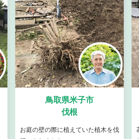
鳥取県米子市
伐根
お庭の壁の際に植えていた植木を伐