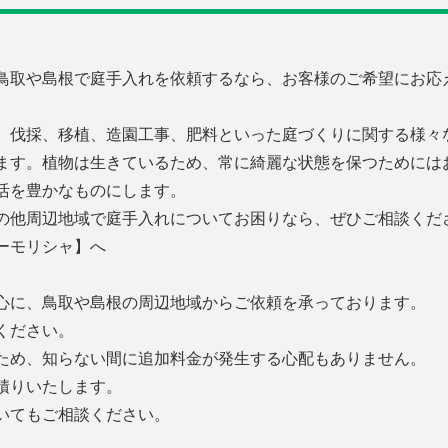
鳥取や島根で庭手入れを依頼するなら、お客様のご希望にお応
、伐採、移植、造園工事、肥料といった庭づくりに関する様々
ます。植物は生きているため、常に綺麗な状態を保つためには
活を豊かなものにします。
の他周辺地域で庭手入れについてお困りなら、ぜひご相談くだ
ーモリシャ】へ
心に、鳥取や島根の周辺地域からご依頼を承っております。
ください。
ため、知らない間に追加料金が発生する心配もありません。
積りいたします。
いてもご相談ください。