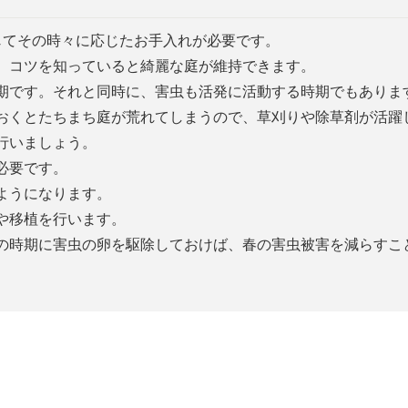
じてその時々に応じたお手入れが必要です。
、コツを知っていると綺麗な庭が維持できます。
期です。それと同時に、害虫も活発に活動する時期でもありま
おくとたちまち庭が荒れてしまうので、草刈りや除草剤が活躍
行いましょう。
必要です。
ようになります。
や移植を行います。
の時期に害虫の卵を駆除しておけば、春の害虫被害を減らすこ