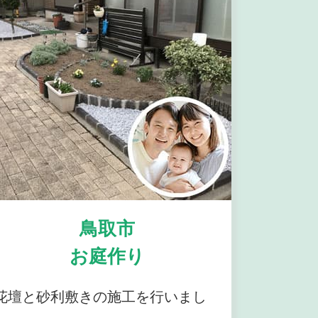
鳥取市
お庭作り
花壇と砂利敷きの施工を行いまし