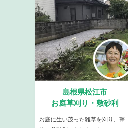
島根県松江市
お庭草刈り・敷砂利
お庭に生い茂った雑草を刈り、整