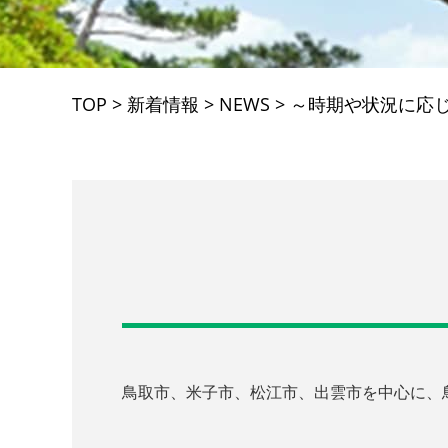
TOP
>
新着情報
>
NEWS
>
～時期や状況に応
鳥取市、米子市、松江市、出雲市を中心に、