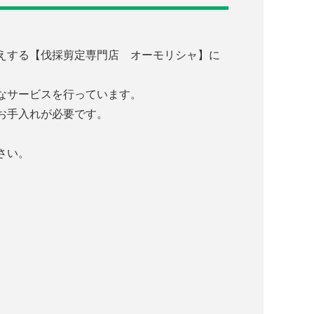
えする【伐採剪定専門店 オーモリシャ】に
なサービスを行っています。
お手入れが必要です。
さい。