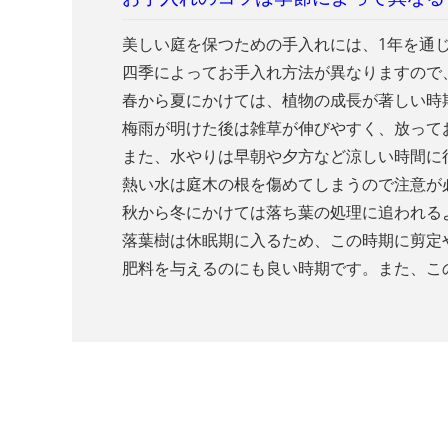
美しい庭を保つための手入れには、1年を通
四季によってお手入れ方法が異なりますので
春から夏にかけては、植物の成長が著しい時
梅雨が明けた後は雑草が伸びやすく、放って
また、水やりは早朝や夕方など涼しい時間に
熱い水は庭木の根を傷めてしまうので注意が
秋から冬にかけては落ち葉の処理に追われる
落葉樹は休眠期に入るため、この時期に剪定
肥料を与えるのにも良い時期です。また、こ