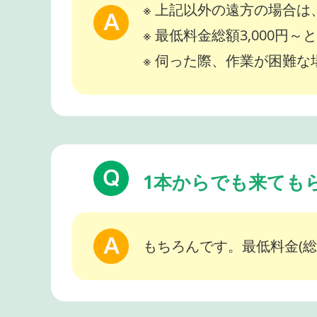
※ 上記以外の遠方の場合
※ 最低料金総額3,000円
※ 伺った際、作業が困難
1本からでも来ても
もちろんです。最低料金(総