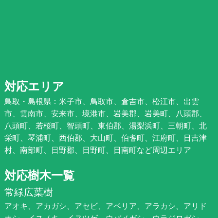
対応エリア
鳥取・島根県：米子市、鳥取市、倉吉市、松江市、出雲
市、雲南市、安来市、境港市、岩美郡、岩美町、八頭郡、
八頭町、若桜町、智頭町、東伯郡、湯梨浜町、三朝町、北
栄町、琴浦町、西伯郡、大山町、伯耆町、江府町、日吉津
村、南部町、日野郡、日野町、日南町など周辺エリア
対応樹木一覧
常緑広葉樹
アオキ、アカガシ、アセビ、アベリア、アラカシ、アリド
オシ、イスノキ、イヌツゲ、ウバメガシ、ウラジロガシ、