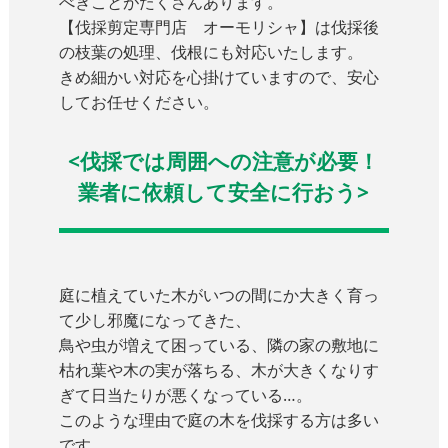
べきことがたくさんあります。
【伐採剪定専門店 オーモリシャ】は伐採後
の枝葉の処理、伐根にも対応いたします。
きめ細かい対応を心掛けていますので、安心
してお任せください。
<伐採では周囲への注意が必要！
業者に依頼して安全に行おう>
庭に植えていた木がいつの間にか大きく育っ
て少し邪魔になってきた、
鳥や虫が増えて困っている、隣の家の敷地に
枯れ葉や木の実が落ちる、木が大きくなりす
ぎて日当たりが悪くなっている…。
このような理由で庭の木を伐採する方は多い
です。