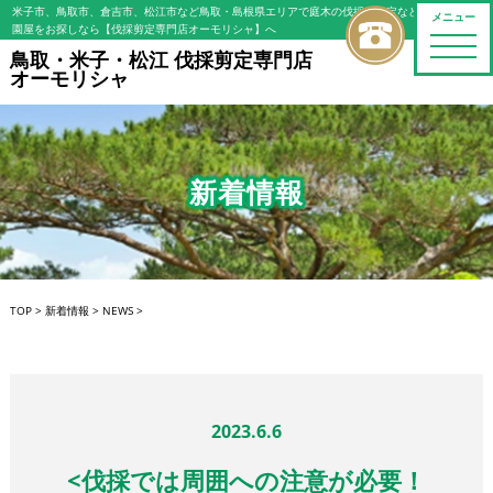
米子市、鳥取市、倉吉市、松江市など鳥取・島根県エリアで庭木の伐採・剪定などの植木屋/造
メニュー
園屋をお探しなら【伐採剪定専門店オーモリシャ】へ
toggle
鳥取・米子・松江 伐採剪定専門店
naviga
オーモリシャ
新着情報
TOP
>
新着情報
>
NEWS
>
2023.6.6
<伐採では周囲への注意が必要！