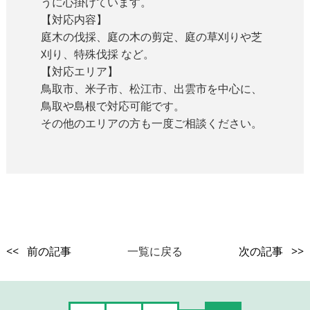
うに心掛けています。
【対応内容】
庭木の伐採、庭の木の剪定、庭の草刈りや芝
刈り、特殊伐採 など。
【対応エリア】
鳥取市、米子市、松江市、出雲市を中心に、
鳥取や島根で対応可能です。
その他のエリアの方も一度ご相談ください。
<< 前の記事
一覧に戻る
次の記事 >>