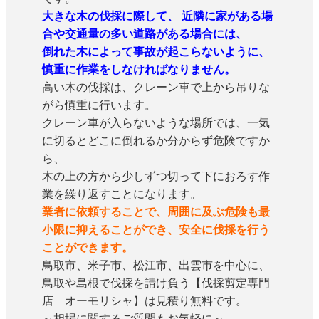
大きな木の伐採に際して、 近隣に家がある場
合や交通量の多い道路がある場合には、
倒れた木によって事故が起こらないように、
慎重に作業をしなければなりません。
高い木の伐採は、クレーン車で上から吊りな
がら慎重に行います。
クレーン車が入らないような場所では、一気
に切るとどこに倒れるか分からず危険ですか
ら、
木の上の方から少しずつ切って下におろす作
業を繰り返すことになります。
業者に依頼することで、周囲に及ぶ危険も最
小限に抑えることができ、安全に伐採を行う
ことができます。
鳥取市、米子市、松江市、出雲市を中心に、
鳥取や島根で伐採を請け負う【伐採剪定専門
店 オーモリシャ】は見積り無料です。
～相場に関するご質問もお気軽に～