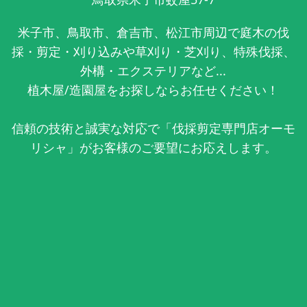
米子市、鳥取市、倉吉市、松江市周辺で庭木の伐
採・剪定・刈り込みや草刈り・芝刈り、特殊伐採、
外構・エクステリアなど...
植木屋/造園屋をお探しならお任せください！
信頼の技術と誠実な対応で「伐採剪定専門店オーモ
リシャ」がお客様のご要望にお応えします。