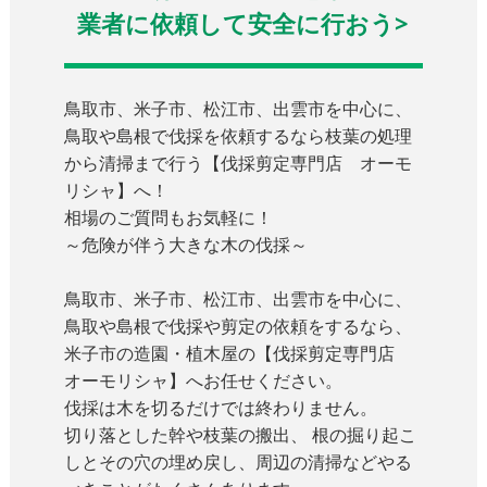
業者に依頼して安全に行おう>
鳥取市、米子市、松江市、出雲市を中心に、
鳥取や島根で伐採を依頼するなら枝葉の処理
から清掃まで行う【伐採剪定専門店 オーモ
リシャ】へ！
相場のご質問もお気軽に！
～危険が伴う大きな木の伐採～
鳥取市、米子市、松江市、出雲市を中心に、
鳥取や島根で伐採や剪定の依頼をするなら、
米子市の造園・植木屋の【伐採剪定専門店
オーモリシャ】へお任せください。
伐採は木を切るだけでは終わりません。
切り落とした幹や枝葉の搬出、 根の掘り起こ
しとその穴の埋め戻し、周辺の清掃などやる