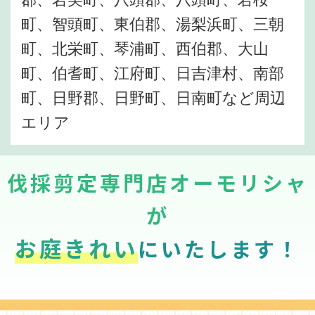
町、智頭町、東伯郡、湯梨浜町、三朝
町、北栄町、琴浦町、西伯郡、大山
町、伯耆町、江府町、日吉津村、南部
町、日野郡、日野町、日南町など周辺
エリア
伐採剪定専門店オーモリシャ
が
お庭きれい
にいたします！