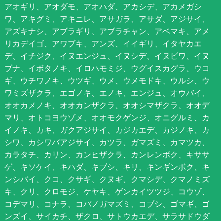
アオギリ、アオダモ、アオハダ、アカシデ、アカメガシ
ワ、アキグミ、アキニレ、アサガラ、アサダ、アジサイ、
アズキナシ、アブラギリ、アブラチャン、アベマキ、アメ
リカデイゴ、アワブキ、アンズ、イイギリ、イタヤカエ
デ、イチジク、イヌエンジュ、イヌシデ、イヌビワ、イヌ
ブナ、イボタノキ、イロハモミジ、ウグイスカグラ、ウコ
ギ、ウチワノキ、ウツギ、ウメ、ウメモドキ、ウルシ、ウ
ワミズザクラ、エゴノキ、エノキ、エンジュ、オウバイ、
オオカメノキ、オオカンザクラ、オオシマザクラ、オオデ
マリ、オトコヨウゾメ、オオモクゲンジ、オニグルミ、カ
イノキ、カキ、ガクアジサイ、カジカエデ、カジノキ、カ
シワ、カシワバアジサイ、カツラ、ガマズミ、カマツカ、
カラタチ、カリン、カンヒザクラ、カンレンボク、キササ
ゲ、キソケイ、キハダ、キブシ、キリ、キンギンボク、キ
ンシバイ、クコ、クサギ、クヌギ、クマシデ、クマノミズ
キ、クリ、クロモジ、ケヤキ、ゲンカイツツジ、コウゾ、
コデマリ、コナラ、コバノガマズミ、コブシ、ゴマギ、ゴ
ンズイ、サイカチ、ザクロ、サトウカエデ、サラサドウダ