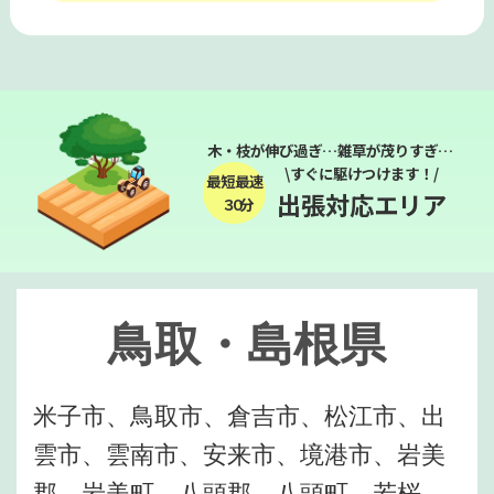
木・枝が伸び過ぎ…雑草が茂りすぎ…
\すぐに駆けつけます！/
最短最速
出張対応エリア
３０分
鳥取・島根県
米子市、鳥取市、倉吉市、松江市、出
雲市、雲南市、安来市、境港市、岩美
郡、岩美町、八頭郡、八頭町、若桜