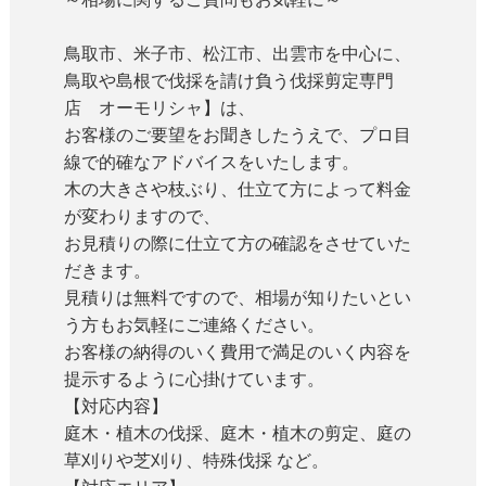
鳥取市、米子市、松江市、出雲市を中心に、
鳥取や島根で伐採を請け負う伐採剪定専門
店 オーモリシャ】は、
お客様のご要望をお聞きしたうえで、プロ目
線で的確なアドバイスをいたします。
木の大きさや枝ぶり、仕立て方によって料金
が変わりますので、
お見積りの際に仕立て方の確認をさせていた
だきます。
見積りは無料ですので、相場が知りたいとい
う方もお気軽にご連絡ください。
お客様の納得のいく費用で満足のいく内容を
提示するように心掛けています。
【対応内容】
庭木・植木の伐採、庭木・植木の剪定、庭の
草刈りや芝刈り、特殊伐採 など。