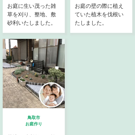
お庭に生い茂った雑
お庭の壁の際に植え
草を刈り、整地、敷
ていた植木を伐根い
砂利いたしました。
たしました。
鳥取市
お庭作り