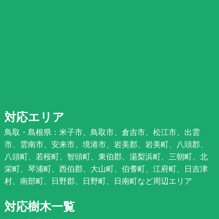
対応エリア
鳥取・島根県：米子市、鳥取市、倉吉市、松江市、出雲
市、雲南市、安来市、境港市、岩美郡、岩美町、八頭郡、
八頭町、若桜町、智頭町、東伯郡、湯梨浜町、三朝町、北
栄町、琴浦町、西伯郡、大山町、伯耆町、江府町、日吉津
村、南部町、日野郡、日野町、日南町など周辺エリア
対応樹木一覧