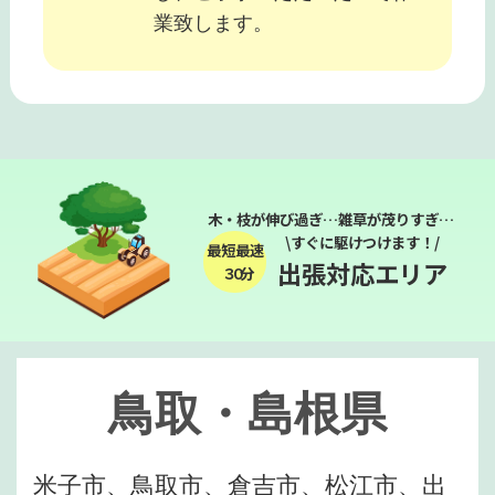
業致します。
木・枝が伸び過ぎ…雑草が茂りすぎ…
\すぐに駆けつけます！/
最短最速
出張対応エリア
３０分
鳥取・島根県
米子市、鳥取市、倉吉市、松江市、出