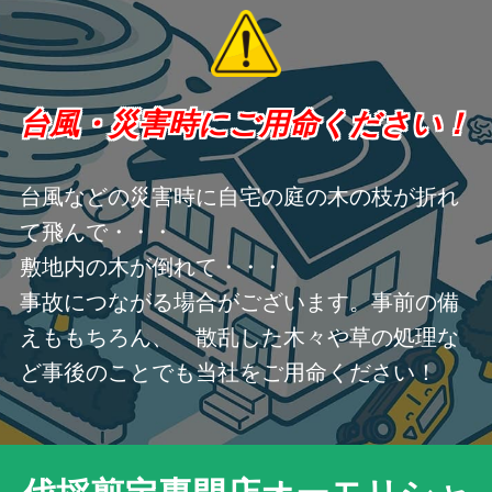
台風・災害時にご用命ください！
台風などの災害時に自宅の庭の木の枝が折れ
て飛んで・・・
敷地内の木が倒れて・・・
事故につながる場合がございます。事前の備
えももちろん、 散乱した木々や草の処理な
ど事後のことでも当社をご用命ください！