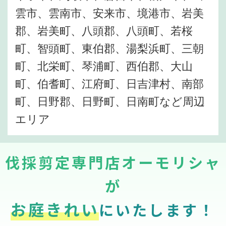
雲市、雲南市、安来市、境港市、岩美
郡、岩美町、八頭郡、八頭町、若桜
町、智頭町、東伯郡、湯梨浜町、三朝
町、北栄町、琴浦町、西伯郡、大山
町、伯耆町、江府町、日吉津村、南部
町、日野郡、日野町、日南町など周辺
エリア
伐採剪定専門店オーモリシャ
が
お庭きれい
にいたします！