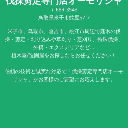
伐採剪定専門店オーモリシャ
〒689-3543
鳥取県米子市蚊屋57-7
米子市、鳥取市、倉吉市、松江市周辺で庭木の伐
採・剪定・刈り込みや草刈り・芝刈り、特殊伐採、
外構・エクステリアなど...
植木屋/造園屋をお探しならお任せください！
信頼の技術と誠実な対応で「伐採剪定専門店オーモ
リシャ」がお客様のご要望にお応えします。