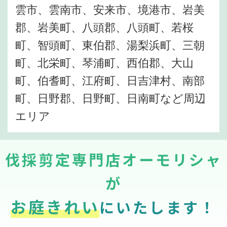
雲市、雲南市、安来市、境港市、岩美
郡、岩美町、八頭郡、八頭町、若桜
町、智頭町、東伯郡、湯梨浜町、三朝
町、北栄町、琴浦町、西伯郡、大山
町、伯耆町、江府町、日吉津村、南部
町、日野郡、日野町、日南町など周辺
エリア
伐採剪定専門店オーモリシャ
が
お庭きれい
にいたします！