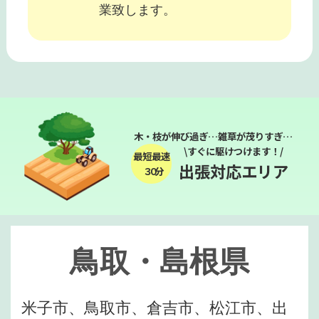
業致します。
木・枝が伸び過ぎ…雑草が茂りすぎ…
\すぐに駆けつけます！/
最短最速
出張対応エリア
３０分
鳥取・島根県
米子市、鳥取市、倉吉市、松江市、出