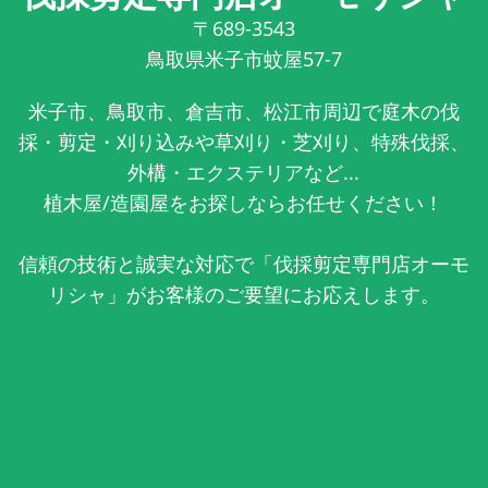
〒689-3543
鳥取県米子市蚊屋57-7
米子市、鳥取市、倉吉市、松江市周辺で庭木の伐
採・剪定・刈り込みや草刈り・芝刈り、特殊伐採、
外構・エクステリアなど...
植木屋/造園屋をお探しならお任せください！
信頼の技術と誠実な対応で「伐採剪定専門店オーモ
リシャ」がお客様のご要望にお応えします。