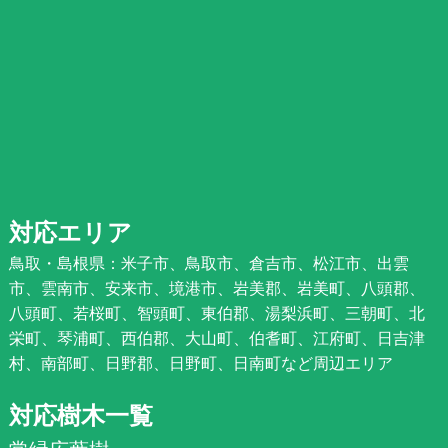
対応エリア
鳥取・島根県：米子市、鳥取市、倉吉市、松江市、出雲
市、雲南市、安来市、境港市、岩美郡、岩美町、八頭郡、
八頭町、若桜町、智頭町、東伯郡、湯梨浜町、三朝町、北
栄町、琴浦町、西伯郡、大山町、伯耆町、江府町、日吉津
村、南部町、日野郡、日野町、日南町など周辺エリア
対応樹木一覧