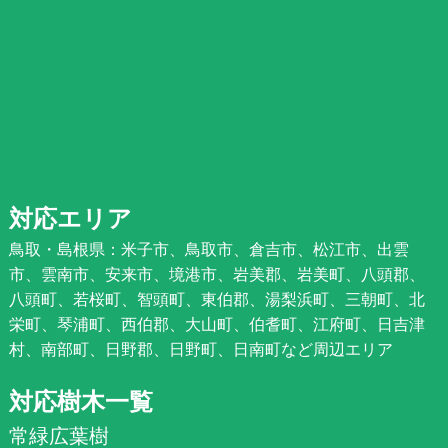
対応エリア
鳥取・島根県：米子市、鳥取市、倉吉市、松江市、出雲
市、雲南市、安来市、境港市、岩美郡、岩美町、八頭郡、
八頭町、若桜町、智頭町、東伯郡、湯梨浜町、三朝町、北
栄町、琴浦町、西伯郡、大山町、伯耆町、江府町、日吉津
村、南部町、日野郡、日野町、日南町など周辺エリア
対応樹木一覧
常緑広葉樹