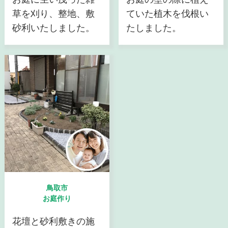
草を刈り、整地、敷
ていた植木を伐根い
砂利いたしました。
たしました。
鳥取市
お庭作り
花壇と砂利敷きの施