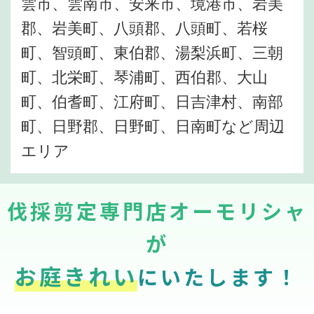
雲市、雲南市、安来市、境港市、岩美
郡、岩美町、八頭郡、八頭町、若桜
町、智頭町、東伯郡、湯梨浜町、三朝
町、北栄町、琴浦町、西伯郡、大山
町、伯耆町、江府町、日吉津村、南部
町、日野郡、日野町、日南町など周辺
エリア
伐採剪定専門店オーモリシャ
が
お庭きれい
にいたします！