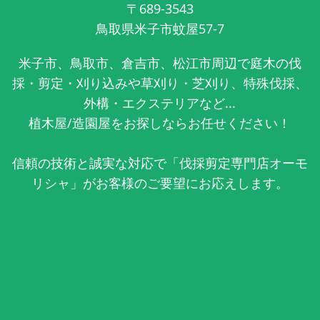
〒689-3543
鳥取県米子市蚊屋57-7
米子市、鳥取市、倉吉市、松江市周辺で庭木の伐
採・剪定・刈り込みや草刈り・芝刈り、特殊伐採、
外構・エクステリアなど...
植木屋/造園屋をお探しならお任せください！
信頼の技術と誠実な対応で「伐採剪定専門店オーモ
リシャ」がお客様のご要望にお応えします。