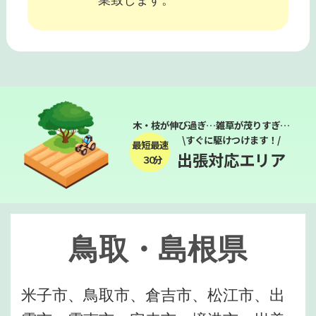
木・枝が伸び過ぎ…雑草が茂りすぎ…
\すぐに駆けつけます！/
最短最速
出張対応エリア
３０分
鳥取・島根県
米子市、鳥取市、倉吉市、松江市、出