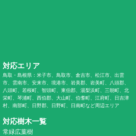
対応エリア
鳥取・島根県：米子市、鳥取市、倉吉市、松江市、出雲
市、雲南市、安来市、境港市、岩美郡、岩美町、八頭郡、
八頭町、若桜町、智頭町、東伯郡、湯梨浜町、三朝町、北
栄町、琴浦町、西伯郡、大山町、伯耆町、江府町、日吉津
村、南部町、日野郡、日野町、日南町など周辺エリア
対応樹木一覧
常緑広葉樹