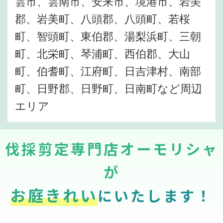
雲市、雲南市、安来市、境港市、岩美
郡、岩美町、八頭郡、八頭町、若桜
町、智頭町、東伯郡、湯梨浜町、三朝
町、北栄町、琴浦町、西伯郡、大山
町、伯耆町、江府町、日吉津村、南部
町、日野郡、日野町、日南町など周辺
エリア
伐採剪定専門店オーモリシャ
が
お庭きれい
にいたします！