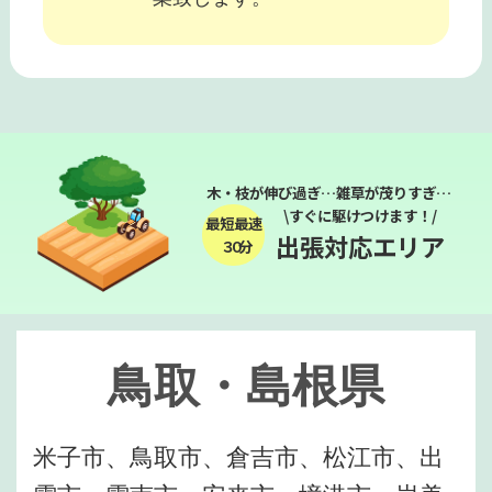
木・枝が伸び過ぎ…雑草が茂りすぎ…
\すぐに駆けつけます！/
最短最速
出張対応エリア
３０分
鳥取・島根県
米子市、鳥取市、倉吉市、松江市、出