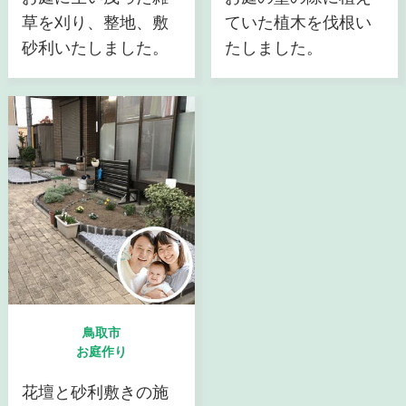
草を刈り、整地、敷
ていた植木を伐根い
砂利いたしました。
たしました。
鳥取市
お庭作り
花壇と砂利敷きの施