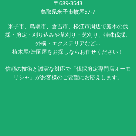
〒689-3543
鳥取県米子市蚊屋57-7
米子市、鳥取市、倉吉市、松江市周辺で庭木の伐
採・剪定・刈り込みや草刈り・芝刈り、特殊伐採、
外構・エクステリアなど...
植木屋/造園屋をお探しならお任せください！
信頼の技術と誠実な対応で「伐採剪定専門店オーモ
リシャ」がお客様のご要望にお応えします。