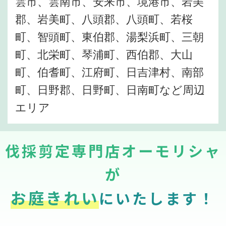
雲市、雲南市、安来市、境港市、岩美
郡、岩美町、八頭郡、八頭町、若桜
町、智頭町、東伯郡、湯梨浜町、三朝
町、北栄町、琴浦町、西伯郡、大山
町、伯耆町、江府町、日吉津村、南部
町、日野郡、日野町、日南町など周辺
エリア
伐採剪定専門店オーモリシャ
が
お庭きれい
にいたします！