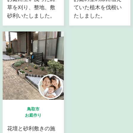
草を刈り、整地、敷
ていた植木を伐根い
砂利いたしました。
たしました。
鳥取市
お庭作り
花壇と砂利敷きの施