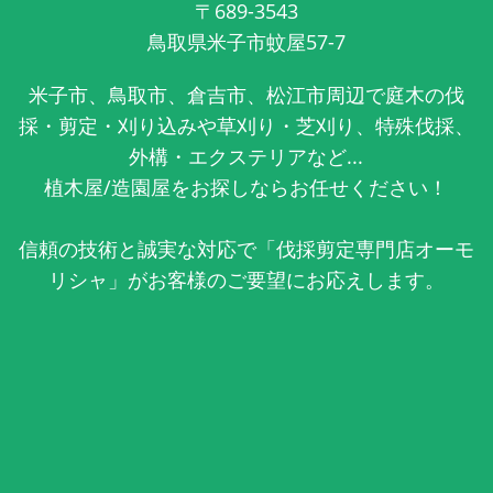
〒689-3543
鳥取県米子市蚊屋57-7
米子市、鳥取市、倉吉市、松江市周辺で庭木の伐
採・剪定・刈り込みや草刈り・芝刈り、特殊伐採、
外構・エクステリアなど...
植木屋/造園屋をお探しならお任せください！
信頼の技術と誠実な対応で「伐採剪定専門店オーモ
リシャ」がお客様のご要望にお応えします。