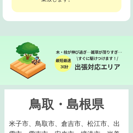
木・枝が伸び過ぎ…雑草が茂りすぎ…
\すぐに駆けつけます！/
最短最速
出張対応エリア
３０分
鳥取・島根県
米子市、鳥取市、倉吉市、松江市、出