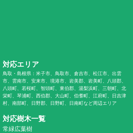
対応エリア
鳥取・島根県：米子市、鳥取市、倉吉市、松江市、出雲
市、雲南市、安来市、境港市、岩美郡、岩美町、八頭郡、
八頭町、若桜町、智頭町、東伯郡、湯梨浜町、三朝町、北
栄町、琴浦町、西伯郡、大山町、伯耆町、江府町、日吉津
村、南部町、日野郡、日野町、日南町など周辺エリア
対応樹木一覧
常緑広葉樹