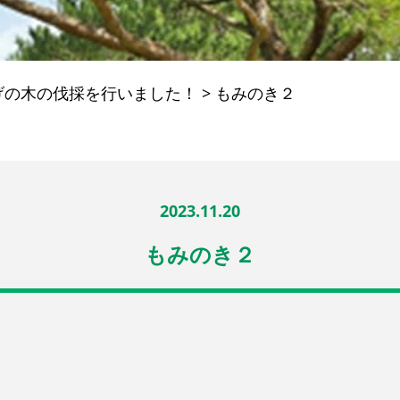
げの木の伐採を行いました！
>
もみのき２
2023.11.20
もみのき２