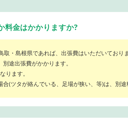
か料金はかかりますか?
鳥取・島根県であれば、出張費はいただいており
は、別途出張費がかかります。
～となります。
な場合(ツタが絡んでいる、足場が狭い、等)は、別