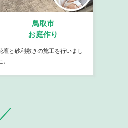
鳥取市
お庭作り
花壇と砂利敷きの施工を行いまし
た。