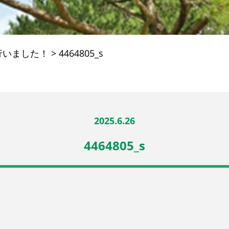
行いました！
>
4464805_s
2025.6.26
4464805_s