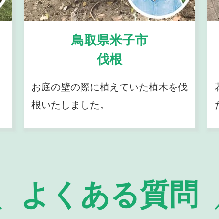
鳥取県米子市
伐根
お庭の壁の際に植えていた植木を伐
根いたしました。
よくある質問