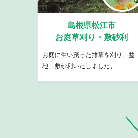
島根県松江市
お庭草刈り・敷砂利
お庭に生い茂った雑草を刈り、整
地、敷砂利いたしました。