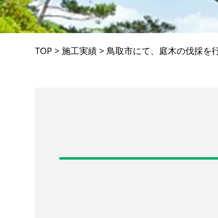
TOP
>
施工実績
>
鳥取市にて、庭木の伐採を