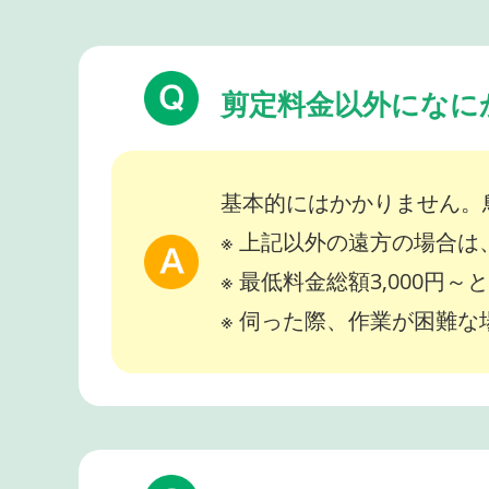
剪定料金以外になに
基本的にはかかりません。
※ 上記以外の遠方の場合
※ 最低料金総額3,000円
※ 伺った際、作業が困難