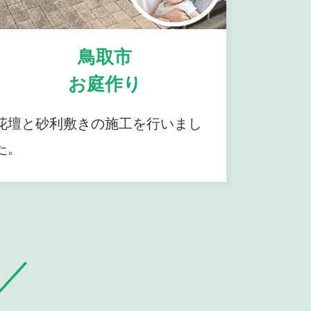
鳥取市
お庭作り
花壇と砂利敷きの施工を行いまし
た。