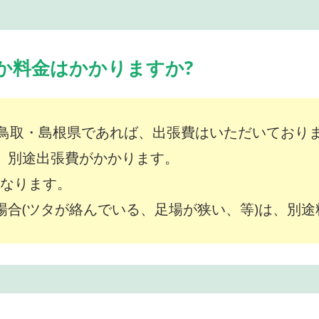
か料金はかかりますか?
鳥取・島根県であれば、出張費はいただいており
は、別途出張費がかかります。
～となります。
な場合(ツタが絡んでいる、足場が狭い、等)は、別