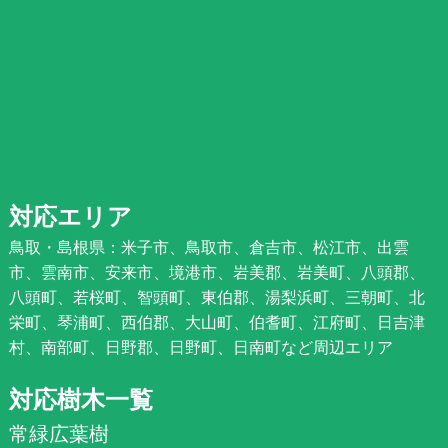
対応エリア
鳥取・島根県：米子市、鳥取市、倉吉市、松江市、出雲
市、雲南市、安来市、境港市、岩美郡、岩美町、八頭郡、
八頭町、若桜町、智頭町、東伯郡、湯梨浜町、三朝町、北
栄町、琴浦町、西伯郡、大山町、伯耆町、江府町、日吉津
村、南部町、日野郡、日野町、日南町など周辺エリア
対応樹木一覧
常緑広葉樹