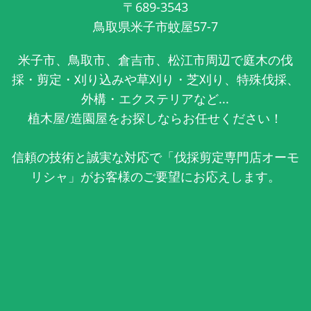
〒689-3543
鳥取県米子市蚊屋57-7
米子市、鳥取市、倉吉市、松江市周辺で庭木の伐
採・剪定・刈り込みや草刈り・芝刈り、特殊伐採、
外構・エクステリアなど...
植木屋/造園屋をお探しならお任せください！
信頼の技術と誠実な対応で「伐採剪定専門店オーモ
リシャ」がお客様のご要望にお応えします。