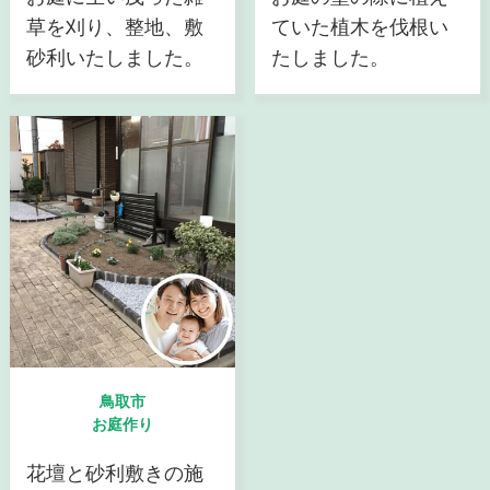
草を刈り、整地、敷
ていた植木を伐根い
砂利いたしました。
たしました。
鳥取市
お庭作り
花壇と砂利敷きの施