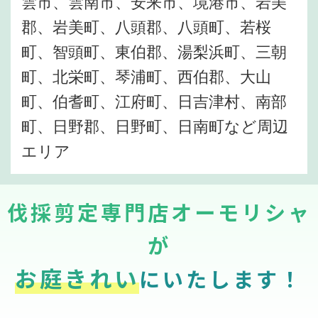
雲市、雲南市、安来市、境港市、岩美
郡、岩美町、八頭郡、八頭町、若桜
町、智頭町、東伯郡、湯梨浜町、三朝
町、北栄町、琴浦町、西伯郡、大山
町、伯耆町、江府町、日吉津村、南部
町、日野郡、日野町、日南町など周辺
エリア
伐採剪定専門店オーモリシャ
が
お庭きれい
にいたします！