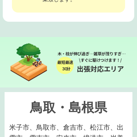
木・枝が伸び過ぎ…雑草が茂りすぎ…
\すぐに駆けつけます！/
最短最速
出張対応エリア
３０分
鳥取・島根県
米子市、鳥取市、倉吉市、松江市、出