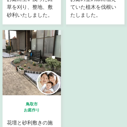
草を刈り、整地、敷
ていた植木を伐根い
砂利いたしました。
たしました。
鳥取市
お庭作り
花壇と砂利敷きの施