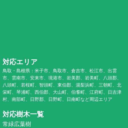
対応エリア
鳥取・島根県：米子市、鳥取市、倉吉市、松江市、出雲
市、雲南市、安来市、境港市、岩美郡、岩美町、八頭郡、
八頭町、若桜町、智頭町、東伯郡、湯梨浜町、三朝町、北
栄町、琴浦町、西伯郡、大山町、伯耆町、江府町、日吉津
村、南部町、日野郡、日野町、日南町など周辺エリア
対応樹木一覧
常緑広葉樹