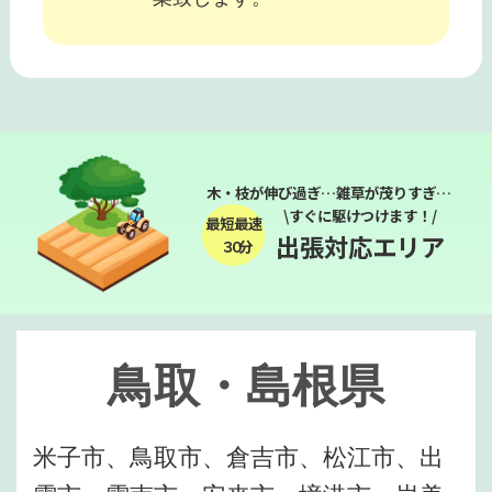
木・枝が伸び過ぎ…雑草が茂りすぎ…
\すぐに駆けつけます！/
最短最速
出張対応エリア
３０分
鳥取・島根県
米子市、鳥取市、倉吉市、松江市、出