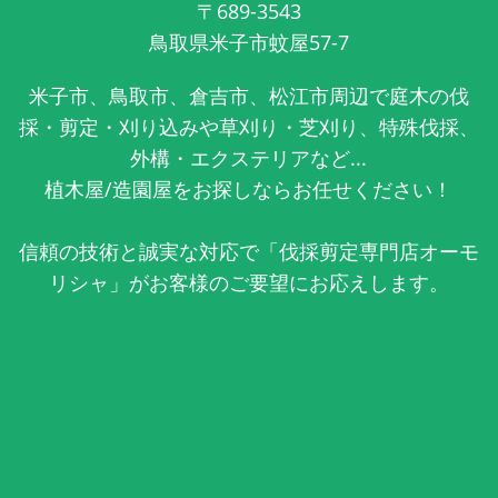
〒689-3543
鳥取県米子市蚊屋57-7
米子市、鳥取市、倉吉市、松江市周辺で庭木の伐
採・剪定・刈り込みや草刈り・芝刈り、特殊伐採、
外構・エクステリアなど...
植木屋/造園屋をお探しならお任せください！
信頼の技術と誠実な対応で「伐採剪定専門店オーモ
リシャ」がお客様のご要望にお応えします。