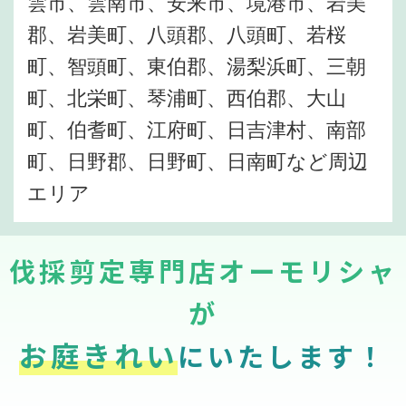
雲市、雲南市、安来市、境港市、岩美
郡、岩美町、八頭郡、八頭町、若桜
町、智頭町、東伯郡、湯梨浜町、三朝
町、北栄町、琴浦町、西伯郡、大山
町、伯耆町、江府町、日吉津村、南部
町、日野郡、日野町、日南町など周辺
エリア
伐採剪定専門店オーモリシャ
が
お庭きれい
にいたします！