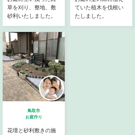
草を刈り、整地、敷
ていた植木を伐根い
砂利いたしました。
たしました。
鳥取市
お庭作り
花壇と砂利敷きの施