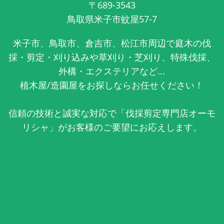
〒689-3543
鳥取県米子市蚊屋57-7
米子市、鳥取市、倉吉市、松江市周辺で庭木の伐
採・剪定・刈り込みや草刈り・芝刈り、特殊伐採、
外構・エクステリアなど...
植木屋/造園屋をお探しならお任せください！
信頼の技術と誠実な対応で「伐採剪定専門店オーモ
リシャ」がお客様のご要望にお応えします。