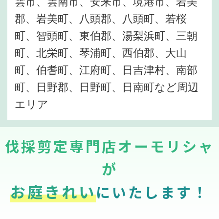
雲市、雲南市、安来市、境港市、岩美
郡、岩美町、八頭郡、八頭町、若桜
町、智頭町、東伯郡、湯梨浜町、三朝
町、北栄町、琴浦町、西伯郡、大山
町、伯耆町、江府町、日吉津村、南部
町、日野郡、日野町、日南町など周辺
エリア
伐採剪定専門店オーモリシャ
が
お庭きれい
にいたします！