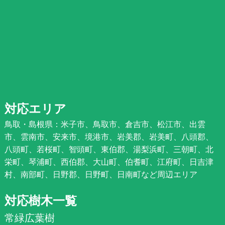
対応エリア
鳥取・島根県：米子市、鳥取市、倉吉市、松江市、出雲
市、雲南市、安来市、境港市、岩美郡、岩美町、八頭郡、
八頭町、若桜町、智頭町、東伯郡、湯梨浜町、三朝町、北
栄町、琴浦町、西伯郡、大山町、伯耆町、江府町、日吉津
村、南部町、日野郡、日野町、日南町など周辺エリア
対応樹木一覧
常緑広葉樹