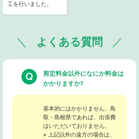
工を行いました。
よくある質問
剪定料金以外になにか料金は
かかりますか?
基本的にはかかりません。鳥
取・島根県であれば、出張費
はいただいておりません。
※ 上記以外の遠方の場合は、