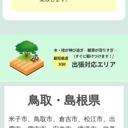
木・枝が伸び過ぎ…雑草が茂りすぎ…
\すぐに駆けつけます！/
最短最速
出張対応エリア
３０分
鳥取・島根県
米子市、鳥取市、倉吉市、松江市、出