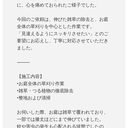
に、心を痛めておられたご様子でした。
今回のご依頼は、伸びた雑草の除去と、お庭
全体の草刈りを中心とした作業です。
「見違えるようにスッキリさせたい」とのご
要望にお応えし、丁寧に対応させていただき
ました。
⸻
【施工内容】
•お庭全体の草刈り作業
•雑草・つる植物の徹底除去
•整地および清掃
お伺いした際、お庭は雑草で覆われており、
一部では膝丈ほどにまで伸びていました。
蚊や害虫の発生も心配される状態でしたの