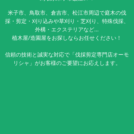
米子市、鳥取市、倉吉市、松江市周辺で庭木の伐
採・剪定・刈り込みや草刈り・芝刈り、特殊伐採、
外構・エクステリアなど...
植木屋/造園屋をお探しならお任せください！
信頼の技術と誠実な対応で「伐採剪定専門店オーモ
リシャ」がお客様のご要望にお応えします。