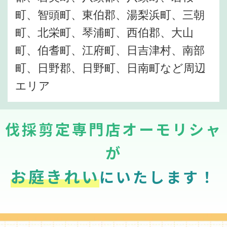
町、智頭町、東伯郡、湯梨浜町、三朝
町、北栄町、琴浦町、西伯郡、大山
町、伯耆町、江府町、日吉津村、南部
町、日野郡、日野町、日南町など周辺
エリア
伐採剪定専門店オーモリシャ
が
お庭きれい
にいたします！