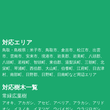
対応エリア
鳥取・島根県：米子市、鳥取市、倉吉市、松江市、出雲
市、雲南市、安来市、境港市、岩美郡、岩美町、八頭郡、
八頭町、若桜町、智頭町、東伯郡、湯梨浜町、三朝町、北
栄町、琴浦町、西伯郡、大山町、伯耆町、江府町、日吉津
村、南部町、日野郡、日野町、日南町など周辺エリア
対応樹木一覧
常緑広葉樹
アオキ、アカガシ、アセビ、アベリア、アラカシ、アリド
オシ、イスノキ、イヌツゲ、ウバメガシ、ウラジロガシ、