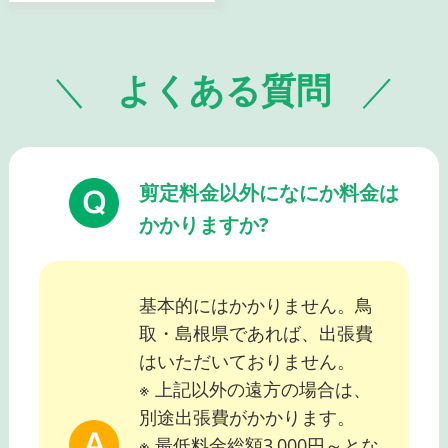
よくある質問
剪定料金以外になにか料金は
かかりますか?
基本的にはかかりません。鳥
取・島根県であれば、出張費
はいただいておりません。
※ 上記以外の遠方の場合は、
別途出張費がかかります。
※ 最低料金総額3,000円～とな