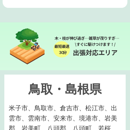
木・枝が伸び過ぎ…雑草が茂りすぎ…
\すぐに駆けつけます！/
最短最速
出張対応エリア
３０分
鳥取・島根県
米子市、鳥取市、倉吉市、松江市、出
雲市、雲南市、安来市、境港市、岩美
郡、岩美町、八頭郡、八頭町、若桜