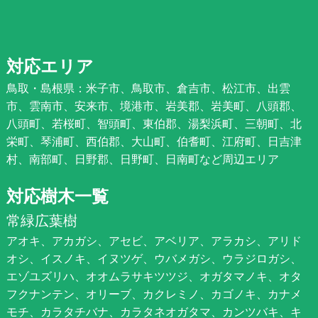
対応エリア
鳥取・島根県：米子市、鳥取市、倉吉市、松江市、出雲
市、雲南市、安来市、境港市、岩美郡、岩美町、八頭郡、
八頭町、若桜町、智頭町、東伯郡、湯梨浜町、三朝町、北
栄町、琴浦町、西伯郡、大山町、伯耆町、江府町、日吉津
村、南部町、日野郡、日野町、日南町など周辺エリア
対応樹木一覧
常緑広葉樹
アオキ、アカガシ、アセビ、アベリア、アラカシ、アリド
オシ、イスノキ、イヌツゲ、ウバメガシ、ウラジロガシ、
エゾユズリハ、オオムラサキツツジ、オガタマノキ、オタ
フクナンテン、オリーブ、カクレミノ、カゴノキ、カナメ
モチ、カラタチバナ、カラタネオガタマ、カンツバキ、キ