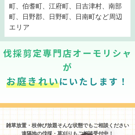
町、伯耆町、江府町、日吉津村、南部
町、日野郡、日野町、日南町など周辺
エリア
伐採剪定専門店オーモリシャ
が
お庭きれい
にいたします！
雑草放置・枝伸び放題そんな状態でもご相談ください
遠隔地の伐採・草刈りもご相談受付中！