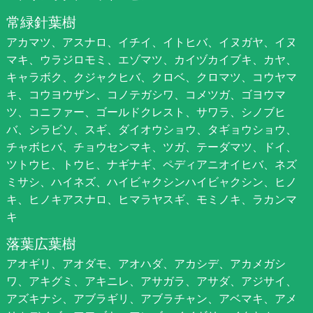
常緑針葉樹
アカマツ、アスナロ、イチイ、イトヒバ、イヌガヤ、イヌ
マキ、ウラジロモミ、エゾマツ、カイヅカイブキ、カヤ、
キャラボク、クジャクヒバ、クロベ、クロマツ、コウヤマ
キ、コウヨウザン、コノテガシワ、コメツガ、ゴヨウマ
ツ、コニファー、ゴールドクレスト、サワラ、シノブヒ
バ、シラビソ、スギ、ダイオウショウ、タギョウショウ、
チャボヒバ、チョウセンマキ、ツガ、テーダマツ、ドイ、
ツトウヒ、トウヒ、ナギナギ、ペディアニオイヒバ、ネズ
ミサシ、ハイネズ、ハイビャクシンハイビャクシン、ヒノ
キ、ヒノキアスナロ、ヒマラヤスギ、モミノキ、ラカンマ
キ
落葉広葉樹
アオギリ、アオダモ、アオハダ、アカシデ、アカメガシ
ワ、アキグミ、アキニレ、アサガラ、アサダ、アジサイ、
アズキナシ、アブラギリ、アブラチャン、アベマキ、アメ