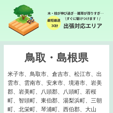
木・枝が伸び過ぎ…雑草が茂りすぎ…
\すぐに駆けつけます！/
最短最速
出張対応エリア
３０分
鳥取・島根県
米子市、鳥取市、倉吉市、松江市、出
雲市、雲南市、安来市、境港市、岩美
郡、岩美町、八頭郡、八頭町、若桜
町、智頭町、東伯郡、湯梨浜町、三朝
町、北栄町、琴浦町、西伯郡、大山