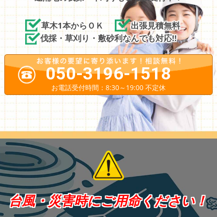
草木1本からＯＫ
出張見積無料
伐採・草刈り・敷砂利なんでも対応!!
050-3196-1518
お電話受付時間：8:30～19:00 不定休
台風・災害時にご用命ください！