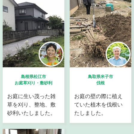
島根県松江市
鳥取県米子市
お庭草刈り・敷砂利
伐根
お庭に生い茂った雑
お庭の壁の際に植え
草を刈り、整地、敷
ていた植木を伐根い
砂利いたしました。
たしました。