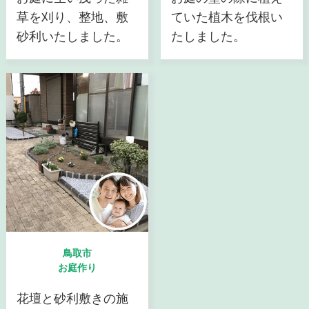
草を刈り、整地、敷
ていた植木を伐根い
砂利いたしました。
たしました。
鳥取市
お庭作り
花壇と砂利敷きの施