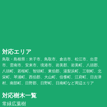
対応エリア
鳥取・島根県：米子市、鳥取市、倉吉市、松江市、出雲
市、雲南市、安来市、境港市、岩美郡、岩美町、八頭郡、
八頭町、若桜町、智頭町、東伯郡、湯梨浜町、三朝町、北
栄町、琴浦町、西伯郡、大山町、伯耆町、江府町、日吉津
村、南部町、日野郡、日野町、日南町など周辺エリア
対応樹木一覧
常緑広葉樹