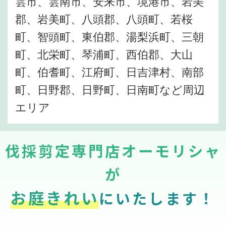
雲市、雲南市、安来市、境港市、岩美
郡、岩美町、八頭郡、八頭町、若桜
町、智頭町、東伯郡、湯梨浜町、三朝
町、北栄町、琴浦町、西伯郡、大山
町、伯耆町、江府町、日吉津村、南部
町、日野郡、日野町、日南町など周辺
エリア
伐採剪定専門店オーモリシャ
が
お庭きれい
にいたします！