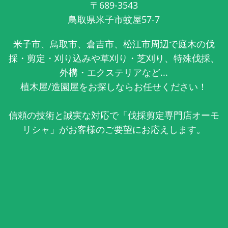
〒689-3543
鳥取県米子市蚊屋57-7
米子市、鳥取市、倉吉市、松江市周辺で庭木の伐
採・剪定・刈り込みや草刈り・芝刈り、特殊伐採、
外構・エクステリアなど...
植木屋/造園屋をお探しならお任せください！
信頼の技術と誠実な対応で「伐採剪定専門店オーモ
リシャ」がお客様のご要望にお応えします。