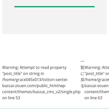
一
Warning
: Attempt to read property
覧
Warning
: At
"post_title" on string in
に
"post_title" o
/home/grace045x013/tottori-sentei-
戻
/home/grace0
bassai-zouen.com/public_html/wp-
る
bassai-zouen
content/themes/bassai_cms_v2/single.php
content/them
on line
53
on line
63