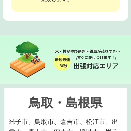
木・枝が伸び過ぎ…雑草が茂りすぎ…
\すぐに駆けつけます！/
最短最速
出張対応エリア
３０分
鳥取・島根県
米子市、鳥取市、倉吉市、松江市、出