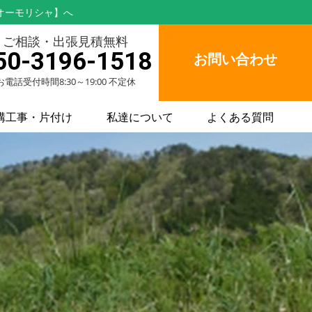
オーモリシャ】へ
ご相談・出張見積無料
50-3196-1518
お問い合わせ
お電話受付時間8:30～19:00 不定休
構工事・片付け
私達について
よくある質問