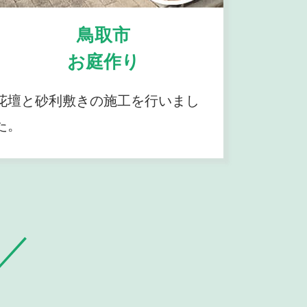
鳥取市
お庭作り
花壇と砂利敷きの施工を行いまし
た。