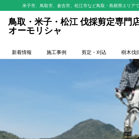
米子市、鳥取市、倉吉市、松江市など鳥取・島根県エリアで
鳥取・米子・松江 伐採剪定専門
オーモリシャ
新着情報
施工事例
剪定・刈込
樹木伐