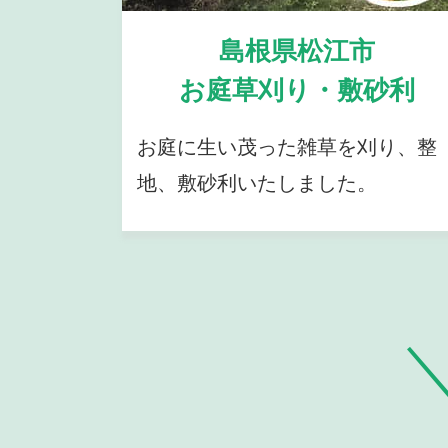
島根県松江市
お庭草刈り・敷砂利
お庭に生い茂った雑草を刈り、整
地、敷砂利いたしました。