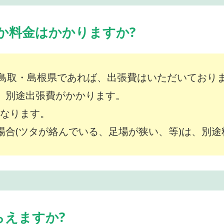
か料金はかかりますか?
鳥取・島根県であれば、出張費はいただいており
は、別途出張費がかかります。
～となります。
な場合(ツタが絡んでいる、足場が狭い、等)は、別
らえますか?