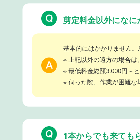
剪定料金以外になに
基本的にはかかりません。
※ 上記以外の遠方の場合
※ 最低料金総額3,000円
※ 伺った際、作業が困難
1本からでも来ても