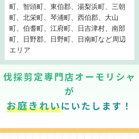
町、智頭町、東伯郡、湯梨浜町、三朝
町、北栄町、琴浦町、西伯郡、大山
町、伯耆町、江府町、日吉津村、南部
町、日野郡、日野町、日南町など周辺
エリア
伐採剪定専門店オーモリシャ
が
お庭きれい
にいたします！