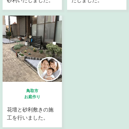
砂利いたしました。
たしました。
鳥取市
お庭作り
花壇と砂利敷きの施
工を行いました。