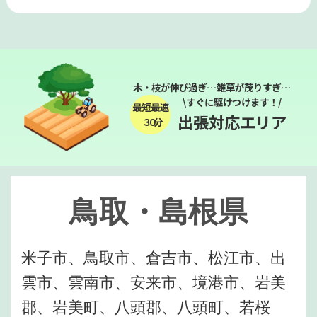
木・枝が伸び過ぎ…雑草が茂りすぎ…
\すぐに駆けつけます！/
最短最速
出張対応エリア
３０分
鳥取・島根県
米子市、鳥取市、倉吉市、松江市、出
雲市、雲南市、安来市、境港市、岩美
郡、岩美町、八頭郡、八頭町、若桜