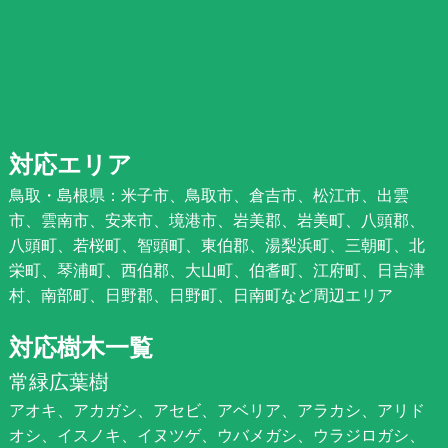
対応エリア
鳥取・島根県：米子市、鳥取市、倉吉市、松江市、出雲
市、雲南市、安来市、境港市、岩美郡、岩美町、八頭郡、
八頭町、若桜町、智頭町、東伯郡、湯梨浜町、三朝町、北
栄町、琴浦町、西伯郡、大山町、伯耆町、江府町、日吉津
村、南部町、日野郡、日野町、日南町など周辺エリア
対応樹木一覧
常緑広葉樹
アオキ、アカガシ、アセビ、アベリア、アラカシ、アリド
オシ、イスノキ、イヌツゲ、ウバメガシ、ウラジロガシ、