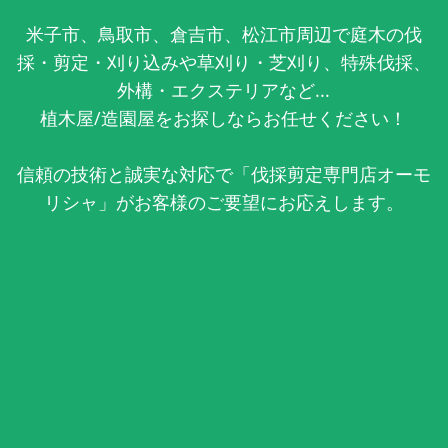
米子市、鳥取市、倉吉市、松江市周辺で庭木の伐
採・剪定・刈り込みや草刈り・芝刈り、特殊伐採、
外構・エクステリアなど...
植木屋/造園屋をお探しならお任せください！
信頼の技術と誠実な対応で「伐採剪定専門店オーモ
リシャ」がお客様のご要望にお応えします。