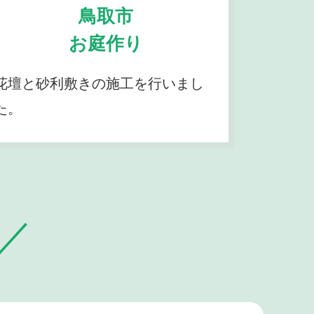
鳥取市
お庭作り
花壇と砂利敷きの施工を行いまし
た。