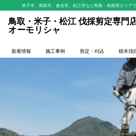
米子市、鳥取市、倉吉市、松江市など鳥取・島根県エリアで
鳥取・米子・松江 伐採剪定専門
オーモリシャ
新着情報
施工事例
剪定・刈込
樹木伐