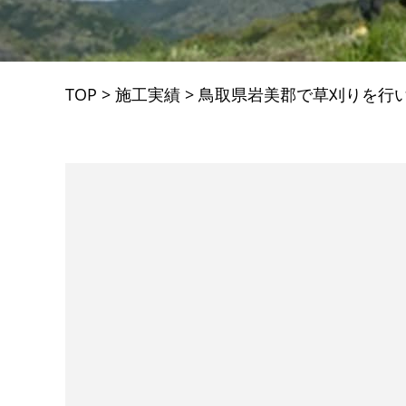
TOP
>
施工実績
>
鳥取県岩美郡で草刈りを行