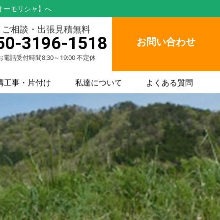
オーモリシャ】へ
ご相談・出張見積無料
50-3196-1518
お問い合わせ
お電話受付時間8:30～19:00 不定休
構工事・片付け
私達について
よくある質問