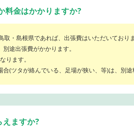
か料金はかかりますか?
鳥取・島根県であれば、出張費はいただいており
は、別途出張費がかかります。
～となります。
な場合(ツタが絡んでいる、足場が狭い、等)は、別
らえますか?