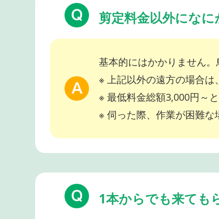
剪定料金以外になに
基本的にはかかりません。
※ 上記以外の遠方の場合
※ 最低料金総額3,000円
※ 伺った際、作業が困難
1本からでも来ても