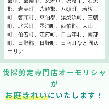
郡、岩美町、八頭郡、八頭町、若桜
町、智頭町、東伯郡、湯梨浜町、三朝
町、北栄町、琴浦町、西伯郡、大山
町、伯耆町、江府町、日吉津村、南部
町、日野郡、日野町、日南町など周辺
エリア
伐採剪定専門店オーモリシャ
が
お庭きれい
にいたします！