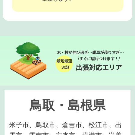
木・枝が伸び過ぎ…雑草が茂りすぎ…
\すぐに駆けつけます！/
最短最速
出張対応エリア
３０分
鳥取・島根県
米子市、鳥取市、倉吉市、松江市、出
雲市、雲南市、安来市、境港市、岩美