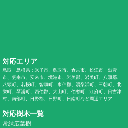
対応エリア
鳥取・島根県：米子市、鳥取市、倉吉市、松江市、出雲
市、雲南市、安来市、境港市、岩美郡、岩美町、八頭郡、
八頭町、若桜町、智頭町、東伯郡、湯梨浜町、三朝町、北
栄町、琴浦町、西伯郡、大山町、伯耆町、江府町、日吉津
村、南部町、日野郡、日野町、日南町など周辺エリア
対応樹木一覧
常緑広葉樹