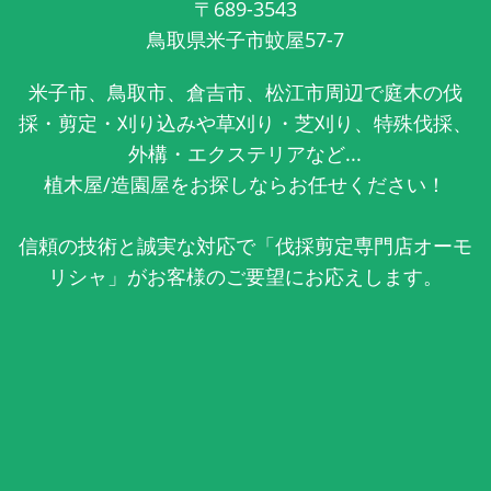
〒689-3543
鳥取県米子市蚊屋57-7
米子市、鳥取市、倉吉市、松江市周辺で庭木の伐
採・剪定・刈り込みや草刈り・芝刈り、特殊伐採、
外構・エクステリアなど...
植木屋/造園屋をお探しならお任せください！
信頼の技術と誠実な対応で「伐採剪定専門店オーモ
リシャ」がお客様のご要望にお応えします。