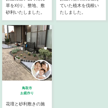
草を刈り、整地、敷
ていた植木を伐根い
砂利いたしました。
たしました。
鳥取市
お庭作り
花壇と砂利敷きの施